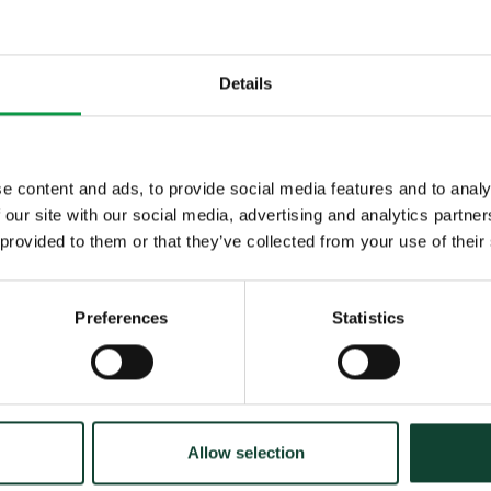
Details
e content and ads, to provide social media features and to analy
 our site with our social media, advertising and analytics partn
 provided to them or that they’ve collected from your use of their
Preferences
Statistics
center och flerbostadshus är välkomna
rbetsplatser eller skylttillverkare med
Allow selection