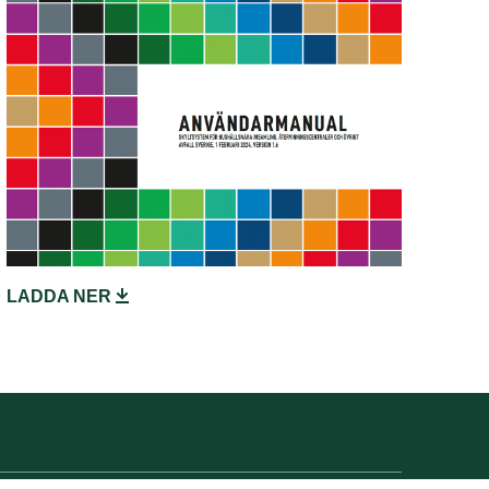
LADDA NER