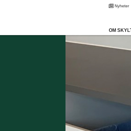
Nyheter
OM SKYL