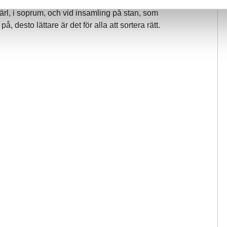
tighetsnära insamling, på
ärl, i soprum, och vid insamling på stan, som
, desto lättare är det för alla att sortera rätt.