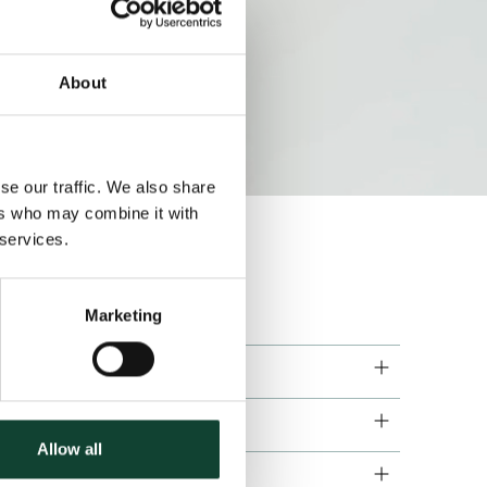
About
se our traffic. We also share
ers who may combine it with
 services.
Marketing
Kommun
Producent
Allow all
Fastighetsägare