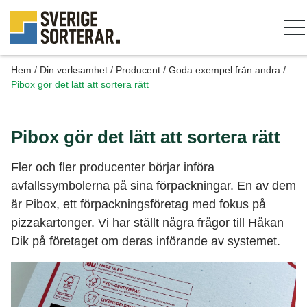
Hem
/
Din verksamhet
/
Producent
/
Goda exempel från andra
/
Pibox gör det lätt att sortera rätt
Pibox gör det lätt att sortera rätt
Fler och fler producenter börjar införa
avfallssymbolerna på sina förpackningar. En av dem
är Pibox, ett förpackningsföretag med fokus på
pizzakartonger. Vi har ställt några frågor till Håkan
Dik på företaget om deras införande av systemet.