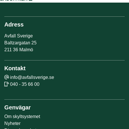
Adress
Avfall Sverige
Baltzargatan 25
211 36 Malmö
Kontakt
info@avfallsverige.se
040 - 35 66 00
Genvägar
Om skyltsystemet
Nyheter