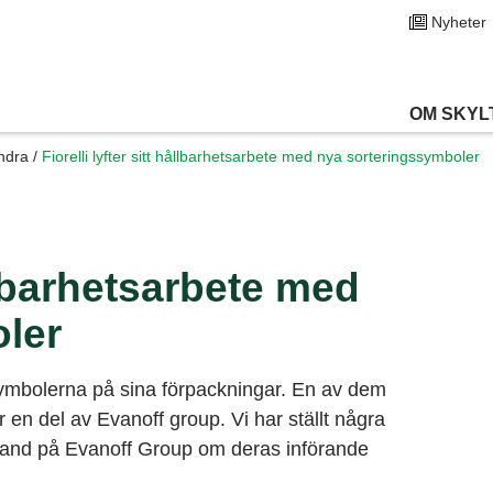
Nyheter
OM SKYL
ndra
/
Fiorelli lyfter sitt hållbarhetsarbete med nya sorteringssymboler
ållbarhetsarbete med
ler
ssymbolerna på sina förpackningar. En av dem
r en del av Evanoff group. Vi har ställt några
Brand på Evanoff Group om deras införande