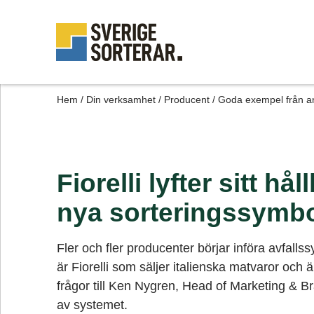
Hem
/
Din verksamhet
/
Producent
/
Goda exempel från a
Fiorelli lyfter sitt h
nya sorteringssymbo
Fler och fler producenter börjar införa avfall
är Fiorelli som säljer italienska matvaror och ä
frågor till Ken Nygren, Head of Marketing & 
av systemet.