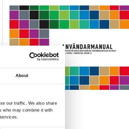
About
LADDA NER
se our traffic. We also share
ers who may combine it with
 services.