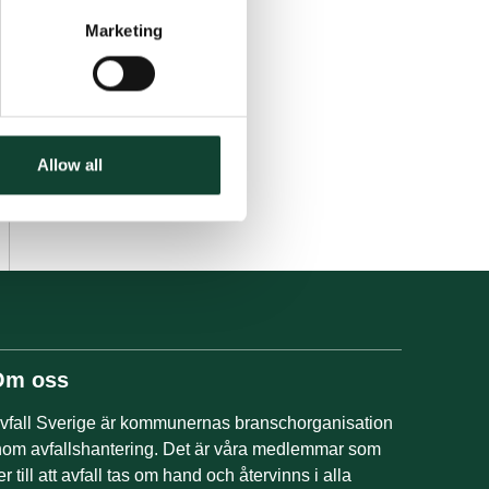
Marketing
Allow all
Om oss
vfall Sverige är kommunernas branschorganisation
nom avfallshantering. Det är våra medlemmar som
er till att avfall tas om hand och återvinns i alla