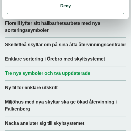
Deny
Broschyr och affisch översatt till ukrainska
Fiorelli lyfter sitt hållbarhetsarbete med nya
sorteringssymboler
Skellefteå skyltar om på sina åtta återvinningscentraler
Enklare sortering i Örebro med skyltsystemet
Tre nya symboler och två uppdaterade
Ny fil för enklare utskrift
Miljöhus med nya skyltar ska ge ökad återvinning i
Falkenberg
Nacka ansluter sig till skyltsystemet