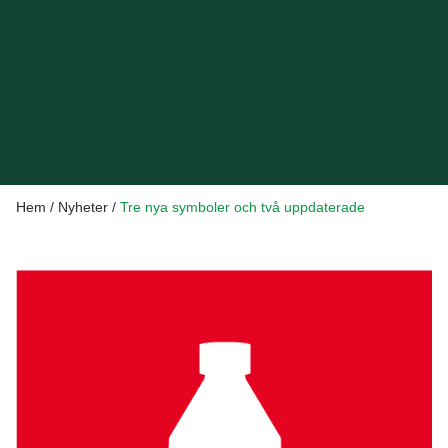
Hem
/
Nyheter
/
Tre nya symboler och två uppdaterade