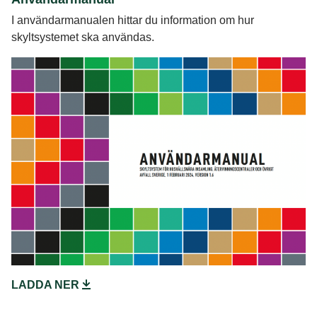
I användarmanualen hittar du information om hur
skyltsystemet ska användas.
LADDA NER