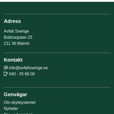
Adress
Avfall Sverige
Baltzargatan 25
211 36 Malmö
Kontakt
info@avfallsverige.se
040 - 35 66 00
Genvägar
Om skyltsystemet
Nyheter