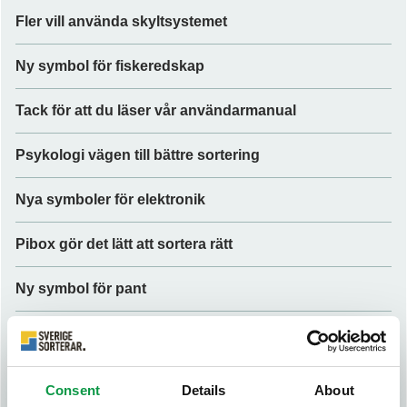
Fler vill använda skyltsystemet
Ny symbol för fiskeredskap
Tack för att du läser vår användarmanual
Psykologi vägen till bättre sortering
Nya symboler för elektronik
Pibox gör det lätt att sortera rätt
Ny symbol för pant
Renhållningen Kristianstad skyltar om efterhand
Broschyr och affisch översatt till ukrainska
Consent
Details
About