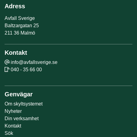
Adress
Avfall Sverige
Baltzargatan 25
211 36 Malmö
Kontakt
info@avfallsverige.se
040 - 35 66 00
Genvägar
Om skyltsystemet
Nyheter
Din verksamhet
Kontakt
Sök