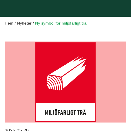
Hem
/
Nyheter
/
Ny symbol för miljöfarligt trä
2025-05-20